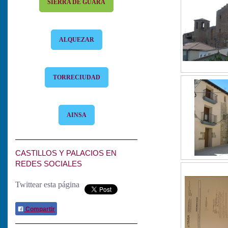
SIERRA DE GUARA
ALQUEZAR
TORRECIUDAD
AINSA
CASTILLOS Y PALACIOS EN
REDES SOCIALES
Twittear esta página
Compartir