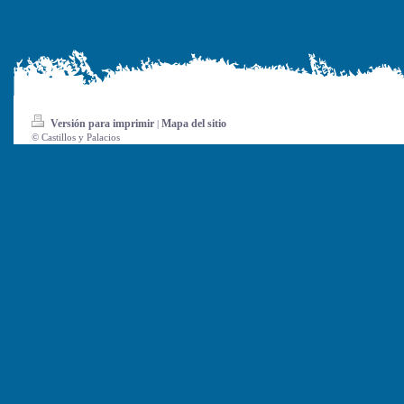
Versión para imprimir
Mapa del sitio
|
© Castillos y Palacios