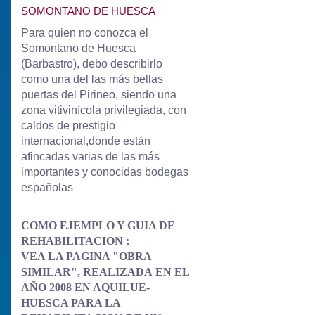
SOMONTANO DE HUESCA
Para quien no conozca el
Somontano de Huesca
(Barbastro), debo describirlo
como una del las más bellas
puertas del Pirineo, siendo una
zona vitivinícola privilegiada, con
caldos de prestigio
internacional,donde están
afincadas varias de las más
importantes y
conocidas bodegas
españolas
COMO EJEMPLO Y GUIA DE
REHABILITACION ;
VEA LA PAGINA "OBRA
SIMILAR", REALIZADA
EN EL
AÑO 2008 EN AQUILUE-
HUESCA PARA LA