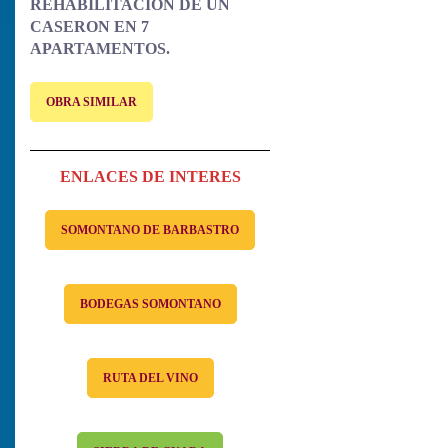
REHABILITACION DE UN
CASERON EN 7
APARTAMENTOS.
OBRA SIMILAR
ENLACES DE INTERES
SOMONTANO DE BARBASTRO
BODEGAS SOMONTANO
RUTA DEL VINO